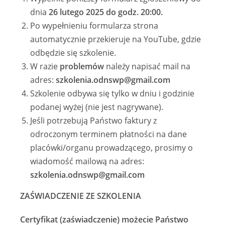
dnia
26 lutego 2025 do godz. 20:00.
Po wypełnieniu formularza strona
automatycznie przekieruje na YouTube, gdzie
odbędzie się szkolenie.
W razie
problemów
należy napisać mail na
adres:
szkolenia.odnswp@gmail.com
Szkolenie odbywa się tylko w dniu i godzinie
podanej wyżej (nie jest nagrywane).
Jeśli potrzebują Państwo faktury z
odroczonym terminem płatności na dane
placówki/organu prowadzącego, prosimy o
wiadomość mailową na adres:
szkolenia.odnswp@gmail.com
ZAŚWIADCZENIE ZE SZKOLENIA
Certyfikat (zaświadczenie) możecie Państwo