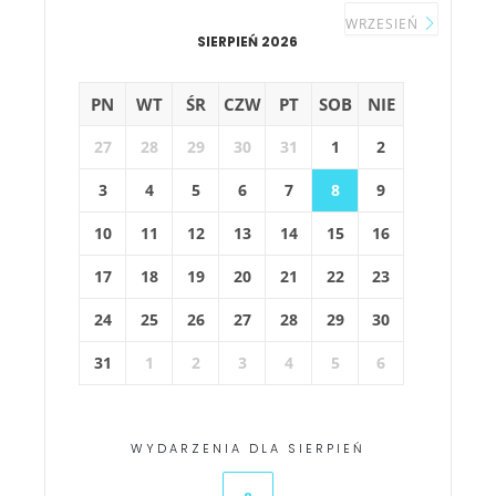
WRZESIEŃ
SIERPIEŃ 2026
PN
WT
ŚR
CZW
PT
SOB
NIE
27
28
29
30
31
1
2
3
4
5
6
7
8
9
10
11
12
13
14
15
16
17
18
19
20
21
22
23
24
25
26
27
28
29
30
31
1
2
3
4
5
6
WYDARZENIA DLA SIERPIEŃ