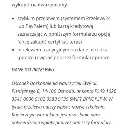
wykupić na dwa sposoby:
szybkim przelewem (systemem Przelewy24
lub PayPalem) lub kartą kredytową
zaznaczając w poniższym formularzu opcję
“chcę zakupić certyfikat teraz)
przelewem tradycyjnym na dane ośrodka
(poniżej) i wgrać poprzez formularz poniżej
DANE DO PRZELEWU
Ośrodek Doskonalenia Nauczycieli SWP ul.
Pieniężnego 6, 14-100 Ostróda, nr konta PL49 1020
3541 0000 5102 0389 9135 SWIFT BPKOPLPW. W
tytule przelewu należy wpisać nazwę szkolenia.
Koniecznym warunkiem jest przesłanie nam
potwierdzenia wpłaty poprzez poniższy formularz.