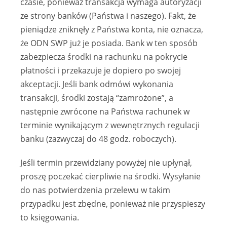
czasie, ponieważ transakcja wymaga autoryzacji
ze strony banków (Państwa i naszego). Fakt, że
pieniądze zniknęły z Państwa konta, nie oznacza,
że ODN SWP już je posiada. Bank w ten sposób
zabezpiecza środki na rachunku na pokrycie
płatności i przekazuje je dopiero po swojej
akceptacji. Jeśli bank odmówi wykonania
transakcji, środki zostają “zamrożone”, a
następnie zwrócone na Państwa rachunek w
terminie wynikającym z wewnętrznych regulacji
banku (zazwyczaj do 48 godz. roboczych).
Jeśli termin przewidziany powyżej nie upłynął,
proszę poczekać cierpliwie na środki. Wysyłanie
do nas potwierdzenia przelewu w takim
przypadku jest zbędne, ponieważ nie przyspieszy
to księgowania.