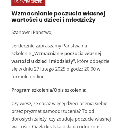
UNCATEGORIZED
Wzmacnianie poczucia własnej
wartości u dzieci i młodzieży
Szanowni Państwo,
serdecznie zapraszamy Państwa na
szkolenie
„
Wzmacnianie poczucia własnej
wartości u dzieci i młodzieży”,
które odbędzie
się w dniu 27 lutego 2025 o godz.: 20:00 w
formule on-line.
Program szkolenia/Opis szkolenia:
Czy wiesz, że coraz więcej dzieci ocenia siebie
przez pryzmat samoodrzucenia? To od
dorosłych zależy, czy zbudują poczucie własnej
wartości. Ciągła krytyka osłabia odporność