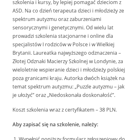
szkolenia i kursy, by lepiej pomagać dzieciom z
ASD. Na co dzień terapeuta dzieci i młodzieży ze
spektrum autyzmu oraz zaburzeniami
sensorycznymi i genetycznymi. Od wielu lat
prowadzi szkolenia stacjonarne i online dla
specjalistów I rodziców w Polsce i w Wielkiej
Brytanii. Laureatka najwyższego odznaczenia –
Złotej Odznaki Macierzy Szkolnej w Londynie, za
wieloletnie wspieranie dzieci i młodzieży polskiej
poza granicami kraju. Autorka dwóch książek na
temat spektrum autyzmu: „Puzzle autyzmu – jak
je ułożyć” oraz „Niedoskonała doskonałość”.
Koszt szkolenia wraz z certyfikatem – 38 PLN.
Aby zapisać się na szkolenie, należy:
Wypełnić poniższy formularz zgłoszeniowy do