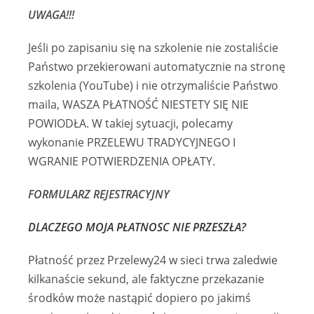
UWAGA!!!
Jeśli po zapisaniu się na szkolenie nie zostaliście
Państwo przekierowani automatycznie na stronę
szkolenia (YouTube) i nie otrzymaliście Państwo
maila, WASZA PŁATNOŚĆ NIESTETY SIĘ NIE
POWIODŁA. W takiej sytuacji, polecamy
wykonanie PRZELEWU TRADYCYJNEGO I
WGRANIE POTWIERDZENIA OPŁATY.
FORMULARZ REJESTRACYJNY
DLACZEGO MOJA PŁATNOSC NIE PRZESZŁA?
Płatność przez Przelewy24 w sieci trwa zaledwie
kilkanaście sekund, ale faktyczne przekazanie
środków może nastąpić dopiero po jakimś