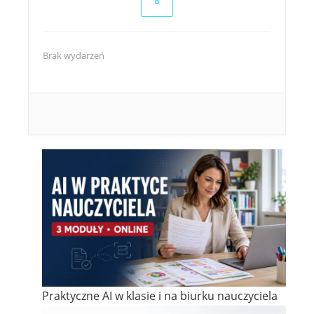
8
Brak wydarzeń
Praktyczne AI w klasie i na biurku nauczyciela