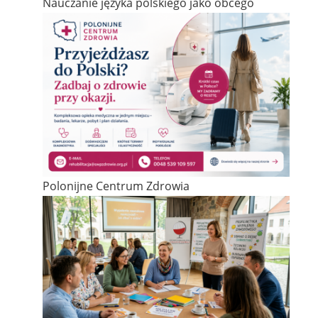
Nauczanie języka polskiego jako obcego
Polonijne Centrum Zdrowia