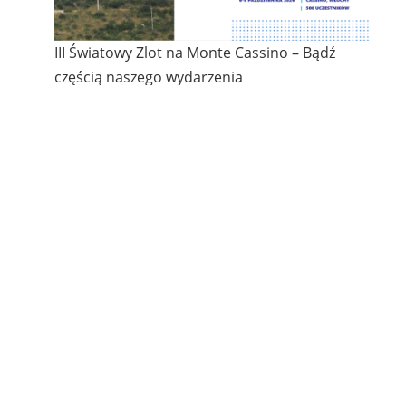
III Światowy Zlot na Monte Cassino – Bądź
częścią naszego wydarzenia
Nauczanie języka polskiego jako obcego