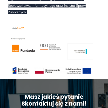
Społeczeństwa Informacyjnego oraz Instytut Spraw
Publicznych.
Masz jakieś pytanie
Skontaktuj się z nami!