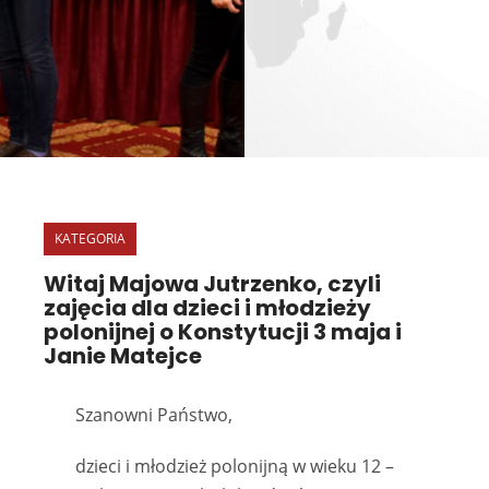
KATEGORIA
Witaj Majowa Jutrzenko, czyli
zajęcia dla dzieci i młodzieży
polonijnej o Konstytucji 3 maja i
Janie Matejce
Szanowni Państwo,
dzieci i młodzież polonijną w wieku 12 –