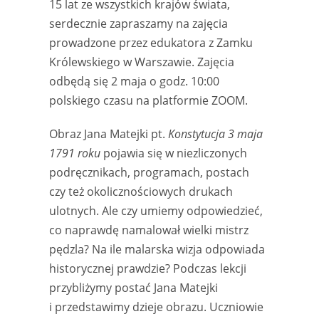
15 lat ze wszystkich krajów świata,
serdecznie zapraszamy na zajęcia
prowadzone przez edukatora z Zamku
Królewskiego w Warszawie. Zajęcia
odbędą się 2 maja o godz. 10:00
polskiego czasu na platformie ZOOM.
Obraz Jana Matejki pt.
Konstytucja 3 maja
1791 roku
pojawia się w niezliczonych
podręcznikach, programach, postach
czy też okolicznościowych drukach
ulotnych. Ale czy umiemy odpowiedzieć,
co naprawdę namalował wielki mistrz
pędzla? Na ile malarska wizja odpowiada
historycznej prawdzie? Podczas lekcji
przybliżymy postać Jana Matejki
i przedstawimy dzieje obrazu. Uczniowie