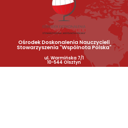
Ośrodek Doskonalenia Nauczycieli
Stowarzyszenia "Wspólnota Polska"
ul. Warmińska 7/1
10-544 Olsztyn
MENU
SOCIAL
MEDIA
Facebook
Strona główna
O nas
Instagram
YouTube