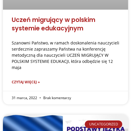
Uczeń migrujący w polskim
systemie edukacyjnym
Szanowni Państwo, w ramach doskonalenia nauczycieli
serdecznie zapraszamy Państwa na konferencję
metodyczną dla nauczycieli UCZEŃ MIGRUJĄCY W
POLSKIM SYSTEMIE EDUKACJI, która odbędzie się 12
maja
CZYTAJ WIĘCEJ »
31 marca, 2022
Brak komentarzy
UNCATEGORIZED