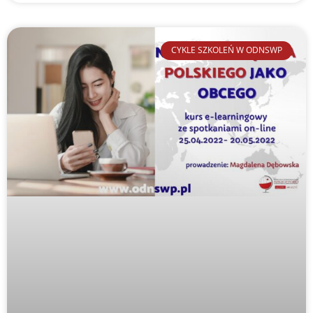
CYKLE SZKOLEŃ W ODNSWP