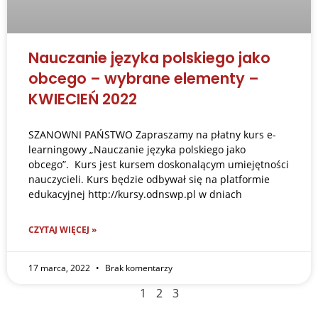
Nauczanie języka polskiego jako
obcego – wybrane elementy –
KWIECIEŃ 2022
SZANOWNI PAŃSTWO Zapraszamy na płatny kurs e-
learningowy „Nauczanie języka polskiego jako
obcego”. Kurs jest kursem doskonalącym umiejętności
nauczycieli. Kurs będzie odbywał się na platformie
edukacyjnej http://kursy.odnswp.pl w dniach
CZYTAJ WIĘCEJ »
17 marca, 2022
Brak komentarzy
1
2
3