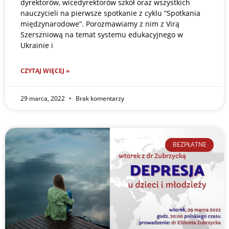
dyrektorów, wicedyrektorów szkół oraz wszystkich
nauczycieli na pierwsze spotkanie z cyklu “Spotkania
międzynarodowe”. Porozmawiamy z nim z Virą
Szerszniową na temat systemu edukacyjnego w
Ukrainie i
CZYTAJ WIĘCEJ »
29 marca, 2022
Brak komentarzy
BEZPŁATNE