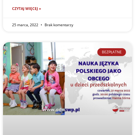
CZYTAJ WIĘCEJ »
25 marca, 2022
Brak komentarzy
BEZPŁATNE