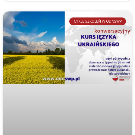
CYKLE SZKOLEŃ W ODNSWP