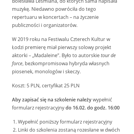
Bolesława Leśmiana, do których sama napisała
muzykę. Niedawno powróciła do tego
repertuaru w koncertach – na życzenie
publiczności i organizatorów.
W 2019 roku na Festiwalu Czterech Kultur w
Łodzi premierę miał pierwszy solowy projekt
aktorki – „Madaleine”. Było to autorskie
tour de
force
, bezkompromisowa hybryda własnych
piosenek, monologów i skeczy.
Koszt: 5 PLN, certyfikat 25 PLN
Aby zapisać się na szkolenie należy
wypełnić
formularz rejestracyjny
do 16.02. do godz. 16:00
Wypełnić poniższy formularz rejestracyjny
Linki do szkolenia zostaną rozesłane w dwóch