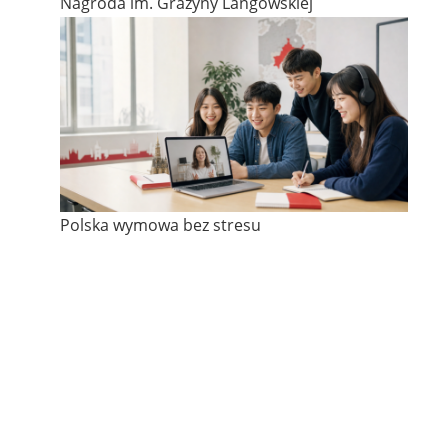
Nagroda im. Grażyny Langowskiej
Polska wymowa bez stresu