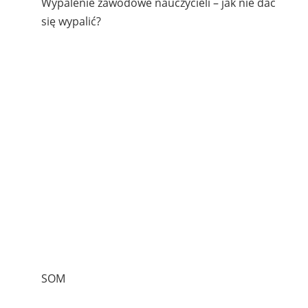
Wypalenie zawodowe nauczycieli – jak nie dać
się wypalić?
SOM