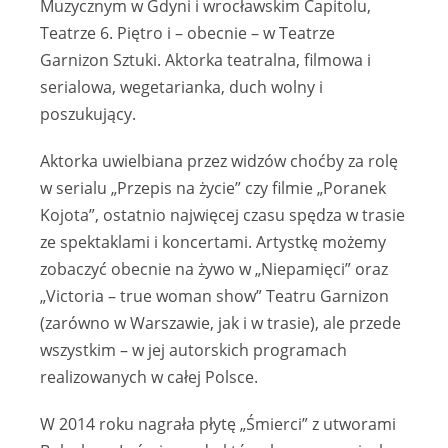
Muzycznym w Gdyni i wrocławskim Capitolu,
Teatrze 6. Piętro i – obecnie – w Teatrze
Garnizon Sztuki. Aktorka teatralna, filmowa i
serialowa, wegetarianka, duch wolny i
poszukujący.
Aktorka uwielbiana przez widzów choćby za rolę
w serialu „Przepis na życie” czy filmie „Poranek
Kojota”, ostatnio najwięcej czasu spędza w trasie
ze spektaklami i koncertami. Artystkę możemy
zobaczyć obecnie na żywo w „Niepamięci” oraz
„Victoria – true woman show” Teatru Garnizon
(zarówno w Warszawie, jak i w trasie), ale przede
wszystkim – w jej autorskich programach
realizowanych w całej Polsce.
W 2014 roku nagrała płytę „Śmierci” z utworami