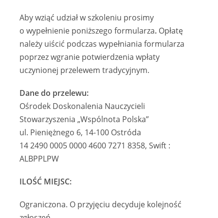
Aby wziąć udział w szkoleniu prosimy
o wypełnienie poniższego formularza
.
Opłatę
należy uiścić podczas wypełniania formularza
poprzez wgranie potwierdzenia wpłaty
uczynionej przelewem tradycyjnym.
Dane do przelewu:
Ośrodek Doskonalenia Nauczycieli
Stowarzyszenia „Wspólnota Polska”
ul. Pieniężnego 6, 14-100 Ostróda
14 2490 0005 0000 4600 7271 8358, Swift :
ALBPPLPW
ILOŚĆ MIEJSC:
Ograniczona. O przyjęciu decyduje kolejność
zgłoszeń.