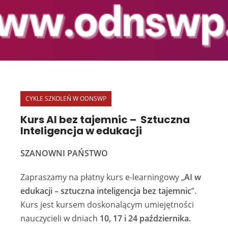
CYKLE SZKOLEŃ W ODNSWP
Kurs AI bez tajemnic – Sztuczna
Inteligencja w edukacji
SZANOWNI PAŃSTWO
Zapraszamy na płatny kurs e-learningowy „
AI w
edukacji – sztuczna inteligencja bez tajemnic
”.
Kurs jest kursem doskonalącym umiejętności
nauczycieli w dniach
10, 17 i 24 października.