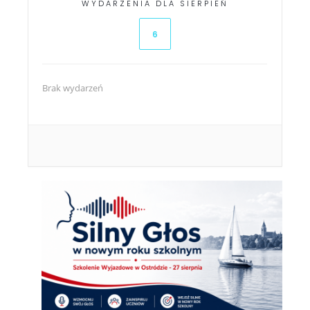
WYDARZENIA DLA SIERPIEŃ
6
Brak wydarzeń