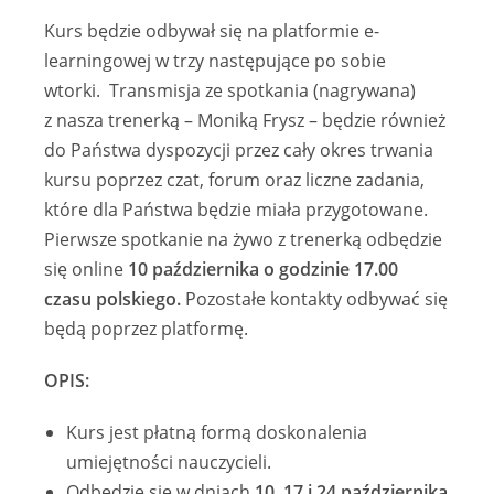
Kurs będzie odbywał się na platformie e-
learningowej w trzy następujące po sobie
wtorki. Transmisja ze spotkania (nagrywana)
z nasza trenerką – Moniką Frysz – będzie również
do Państwa dyspozycji przez cały okres trwania
kursu poprzez czat, forum oraz liczne zadania,
które dla Państwa będzie miała przygotowane.
Pierwsze spotkanie na żywo z trenerką odbędzie
się online
10 października o godzinie 17.00
czasu polskiego.
Pozostałe kontakty odbywać się
będą poprzez platformę.
OPIS:
Kurs jest płatną formą doskonalenia
umiejętności nauczycieli.
Odbędzie się w dniach
10, 17 i 24 października