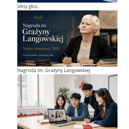
Silny głos.
Nagroda im. Grażyny Langowskiej