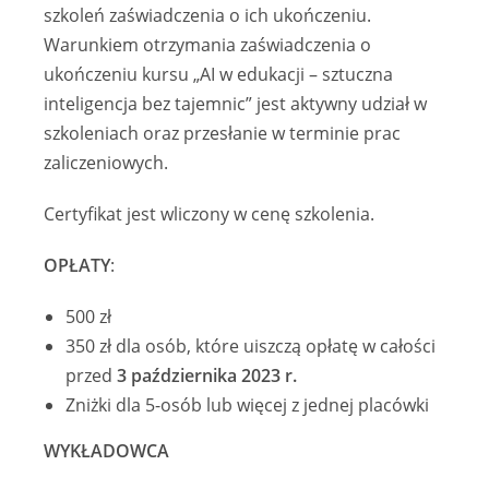
szkoleń zaświadczenia o ich ukończeniu.
Warunkiem otrzymania zaświadczenia o
ukończeniu kursu „AI w edukacji – sztuczna
inteligencja bez tajemnic” jest aktywny udział w
szkoleniach oraz przesłanie w terminie prac
zaliczeniowych.
Certyfikat jest wliczony w cenę szkolenia.
OPŁATY
:
500 zł
350 zł dla osób, które uiszczą opłatę w całości
przed
3 października 2023 r.
Zniżki dla 5-osób lub więcej z jednej placówki
WYKŁADOWCA