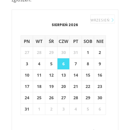
WRZESIEŃ
SIERPIEŃ 2026
PN
WT
ŚR
CZW
PT
SOB
NIE
27
28
29
30
31
1
2
3
4
5
6
7
8
9
10
11
12
13
14
15
16
17
18
19
20
21
22
23
24
25
26
27
28
29
30
31
1
2
3
4
5
6