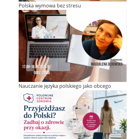
Polska wymowa bez stresu
Nauczanie języka polskiego jako obcego