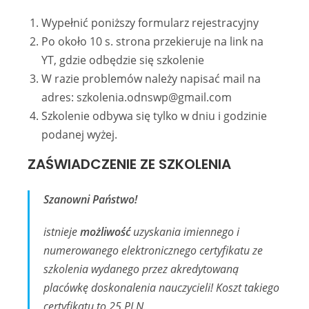
Wypełnić poniższy formularz rejestracyjny
Po około 10 s. strona przekieruje na link na
YT, gdzie odbędzie się szkolenie
W razie problemów należy napisać mail na
adres: szkolenia.odnswp@gmail.com
Szkolenie odbywa się tylko w dniu i godzinie
podanej wyżej.
ZAŚWIADCZENIE ZE SZKOLENIA
Szanowni Państwo!
istnieje
możliwość
uzyskania imiennego i
numerowanego elektronicznego certyfikatu ze
szkolenia wydanego przez akredytowaną
placówkę doskonalenia nauczycieli! Koszt takiego
certyfikatu to 25 PLN.