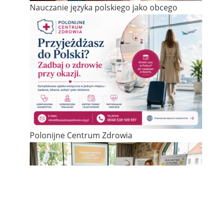
Nauczanie języka polskiego jako obcego
Polonijne Centrum Zdrowia