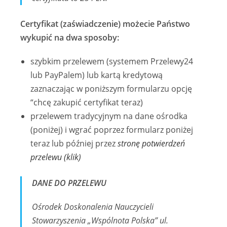
Certyfikat (zaświadczenie) możecie Państwo
wykupić na dwa sposoby:
szybkim przelewem (systemem Przelewy24
lub PayPalem) lub kartą kredytową
zaznaczając w poniższym formularzu opcję
“chcę zakupić certyfikat teraz)
przelewem tradycyjnym na dane ośrodka
(poniżej) i wgrać poprzez formularz poniżej
teraz lub później przez
stronę potwierdzeń
przelewu (klik)
DANE DO PRZELEWU
Ośrodek Doskonalenia Nauczycieli
Stowarzyszenia „Wspólnota Polska” ul.