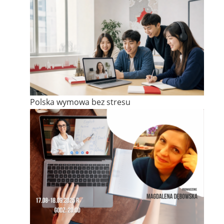
Polska wymowa bez stresu