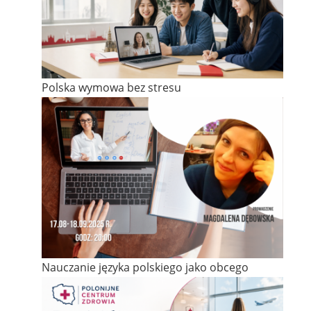
Polska wymowa bez stresu
Nauczanie języka polskiego jako obcego