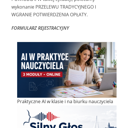
wykonanie PRZELEWU TRADYCYJNEGO I
WGRANIE POTWIERDZENIA OPŁATY.
FORMULARZ REJESTRACYJNY
Praktyczne AI w klasie i na biurku nauczyciela