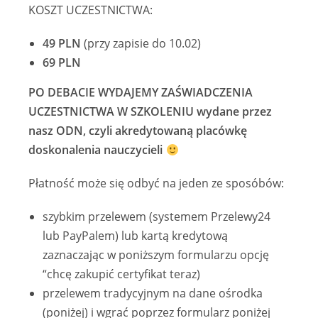
KOSZT UCZESTNICTWA:
49 PLN
(przy zapisie do 10.02)
69 PLN
PO DEBACIE WYDAJEMY ZAŚWIADCZENIA
UCZESTNICTWA W SZKOLENIU wydane przez
nasz ODN, czyli akredytowaną placówkę
doskonalenia nauczycieli
Płatność może się odbyć na jeden ze sposóbów:
szybkim przelewem (systemem Przelewy24
lub PayPalem) lub kartą kredytową
zaznaczając w poniższym formularzu opcję
“chcę zakupić certyfikat teraz)
przelewem tradycyjnym na dane ośrodka
(poniżej) i wgrać poprzez formularz poniżej