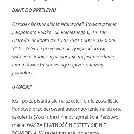
DANE DO PRZELEWU
Ośrodek Doskonalenia Nauczycieli Stowarzyszenia
„Wspólnota Polska” ul. Pieniężnego 6, 14-100
Ostróda, nr konta 49 1020 3541 0000 5102 0389
9135. W tytule przelewu należy wpisać nazwę
szkolenia. Koniecznym warunkiem jest przesłanie
nam potwierdzenia wpłaty poprzez poniższy
formularz.
UWAGA!!!
Jeśli po zapisaniu się na szkolenie nie zostaliście
Państwo przekierowani automatycznie na stronę
szkolenia (YouTube) i nie otrzymaliście Państwo
maila, WASZA PŁATNOŚĆ NIESTETY SIĘ NIE
POWIODŁA. W takiej sytuacji, polecamy