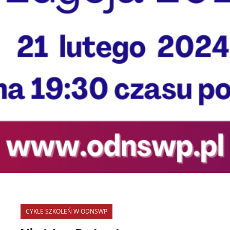
CYKLE SZKOLEŃ W ODNSWP