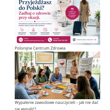
Polonijne Centrum Zdrowia
Wypalenie zawodowe nauczycieli – jak nie dać
się wypalić?