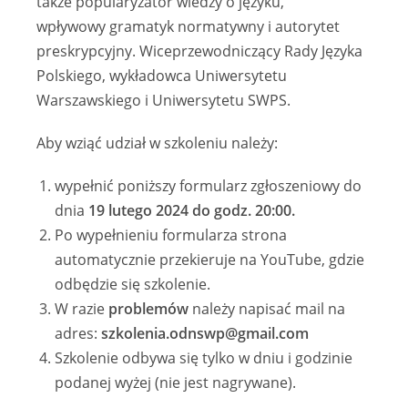
także popularyzator wiedzy o języku,
wpływowy gramatyk normatywny i autorytet
preskrypcyjny. Wiceprzewodniczący Rady Języka
Polskiego, wykładowca Uniwersytetu
Warszawskiego i Uniwersytetu SWPS.
Aby wziąć udział w szkoleniu należy:
wypełnić poniższy formularz zgłoszeniowy do
dnia
19 lutego 2024 do godz. 20:00.
Po wypełnieniu formularza strona
automatycznie przekieruje na YouTube, gdzie
odbędzie się szkolenie.
W razie
problemów
należy napisać mail na
adres:
szkolenia.odnswp@gmail.com
Szkolenie odbywa się tylko w dniu i godzinie
podanej wyżej (nie jest nagrywane).