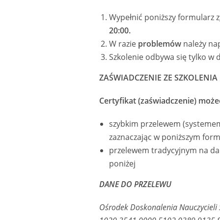
Wypełnić poniższy formularz 
20:00.
W razie
problemów
należy nap
Szkolenie odbywa się tylko w d
ZAŚWIADCZENIE ZE SZKOLENIA
Certyfikat (zaświadczenie) moż
szybkim przelewem (systemem
zaznaczając w poniższym formu
przelewem tradycyjnym na dan
poniżej
DANE DO PRZELEWU
Ośrodek Doskonalenia Nauczycieli 