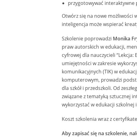
przygotowywać interaktywne p
Otwórz się na nowe możliwości w
inteligencja może wspierać kreat
Szkolenie poprowadzi
Monika F
praw autorskich w edukacji, men
cyfrowej dla nauczycieli “Lekcja
umiejętności w zakresie wykorzy
komunikacyjnych (TIK) w edukacji
komputerowym, prowadzi podst
dla szkół i przedszkoli. Od zesz
związane z tematyką sztucznej inte
wykorzystać w edukacji szkolnej i
Koszt szkolenia wraz z certyfikat
Aby zapisać się na szkolenie, nal