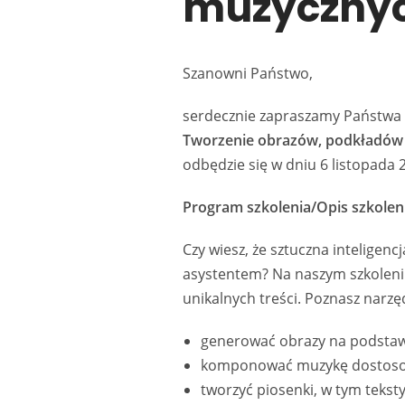
muzycznych
Szanowni Państwo,
serdecznie zapraszamy Państwa 
Tworzenie obrazów, podkładów 
odbędzie się w dniu 6 listopada 2
Program szkolenia/Opis szkolen
Czy wiesz, że sztuczna inteligen
asystentem? Na naszym szkoleniu
unikalnych treści. Poznasz narzę
generować obrazy na podstaw
komponować muzykę dostosowa
tworzyć piosenki, w tym teksty