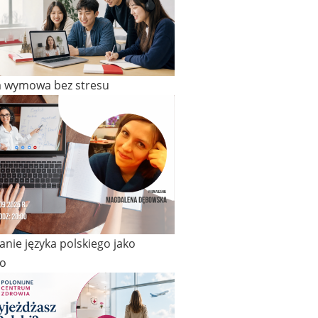
a wymowa bez stresu
nie języka polskiego jako
o