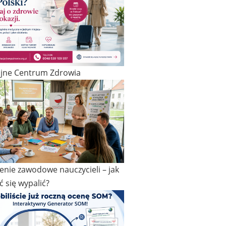
ijne Centrum Zdrowia
nie zawodowe nauczycieli – jak
ć się wypalić?