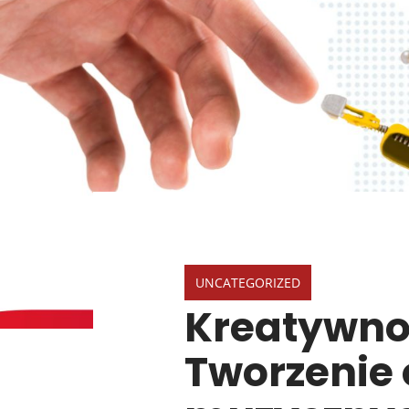
UNCATEGORIZED
Kreatywnoś
Tworzenie