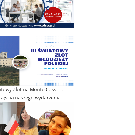
iatowy Zlot na Monte Cassino –
częścią naszego wydarzenia