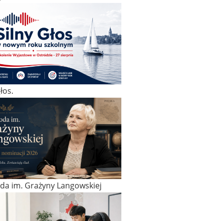
łos.
da im. Grażyny Langowskiej