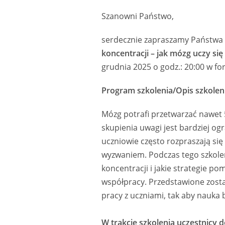
Szanowni Państwo,
serdecznie zapraszamy Państwa
koncentracji – jak mózg uczy się
grudnia 2025 o godz.: 20:00 w fo
Program szkolenia/Opis szkolen
Mózg potrafi przetwarzać nawet 5
skupienia uwagi jest bardziej og
uczniowie często rozpraszają się
wyzwaniem. Podczas tego szkolen
koncentracji i jakie strategie p
współpracy. Przedstawione zost
pracy z uczniami, tak aby nauka 
W trakcie szkolenia uczestnicy d