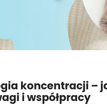
gia koncentracji – 
wagi i współpracy