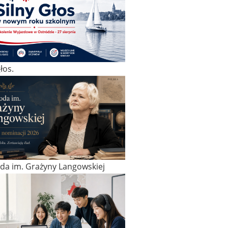
łos.
da im. Grażyny Langowskiej