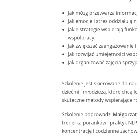
Jak mózg przetwarza informacj
Jak emocje i stres oddziałują 
Jakie strategie wspierają fun
współpracy.
Jak zwiększać zaangażowanie i
Jak rozwijać umiejętności wspó
Jak organizować zajęcia sprzyj
Szkolenie jest skierowane do na
dziećmi i młodzieżą, które chcą 
skuteczne metody wspierające r
Szkolenie poprowadzi
Małgorzat
trenerka poranków i praktyk NLP.
koncentrację i codzienne zachowa