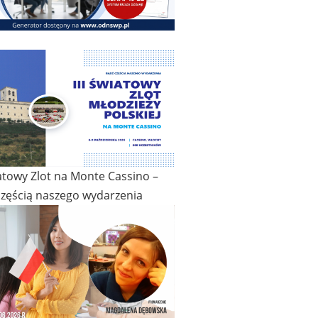
iatowy Zlot na Monte Cassino –
częścią naszego wydarzenia