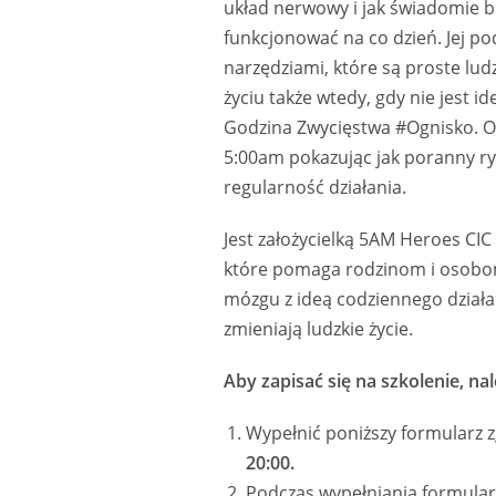
układ nerwowy i jak świadomie b
funkcjonować na co dzień. Jej po
narzędziami, które są proste lu
życiu także wtedy, gdy nie jest i
Godzina Zwycięstwa #Ognisko. O
5:00am pokazując jak poranny r
regularność działania.
Jest założycielką 5AM Heroes CIC
które pomaga rodzinom i osobom 
mózgu z ideą codziennego działa
zmieniają ludzkie życie.
Aby zapisać się na szkolenie, nal
Wypełnić poniższy formularz 
20:00.
Podczas wypełniania formular