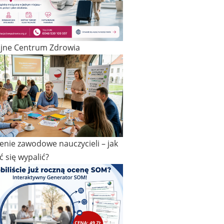
ijne Centrum Zdrowia
nie zawodowe nauczycieli – jak
ć się wypalić?