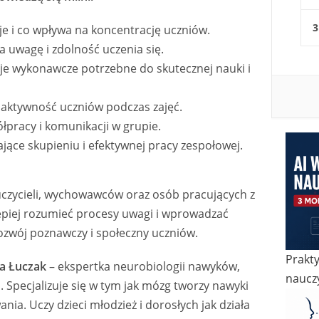
3
e i co wpływa na koncentrację uczniów.
na uwagę i zdolność uczenia się.
kcje wykonawcze potrzebne do skutecznej nauki i
 aktywność uczniów podczas zajęć.
łpracy i komunikacji w grupie.
ające skupieniu i efektywnej pracy zespołowej.
uczycieli, wychowawców oraz osób pracujących z
lepiej rozumieć procesy uwagi i wprowadzać
ozwój poznawczy i społeczny uczniów.
Prakty
a Łuczak
– ekspertka neurobiologii nawyków,
nauczy
 Specjalizuje się w tym jak mózg tworzy nawyki
nia. Uczy dzieci młodzież i dorosłych jak działa