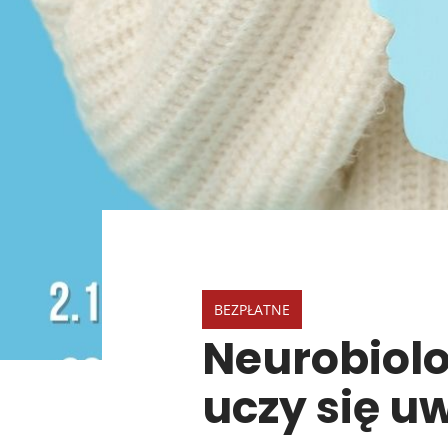
BEZPŁATNE
Neurobiolo
uczy się u