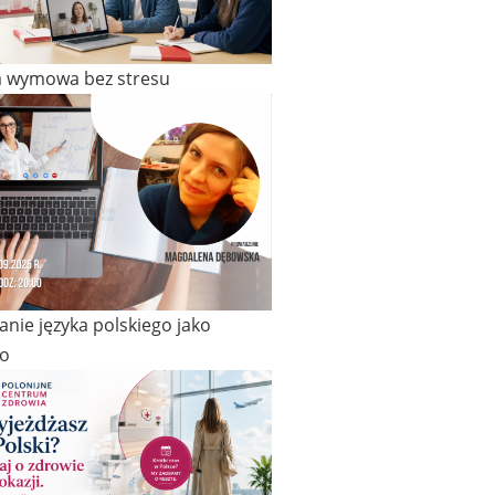
a wymowa bez stresu
nie języka polskiego jako
o