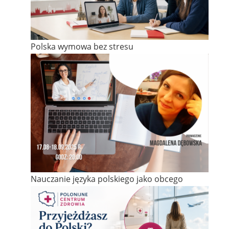
Polska wymowa bez stresu
Nauczanie języka polskiego jako obcego