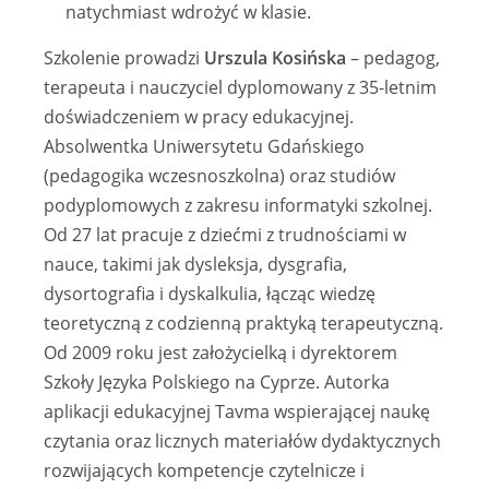
natychmiast wdrożyć w klasie.
Szkolenie prowadzi
Urszula Kosińska
– pedagog,
terapeuta i nauczyciel dyplomowany z 35-letnim
doświadczeniem w pracy edukacyjnej.
Absolwentka Uniwersytetu Gdańskiego
(pedagogika wczesnoszkolna) oraz studiów
podyplomowych z zakresu informatyki szkolnej.
Od 27 lat pracuje z dziećmi z trudnościami w
nauce, takimi jak dysleksja, dysgrafia,
dysortografia i dyskalkulia, łącząc wiedzę
teoretyczną z codzienną praktyką terapeutyczną.
Od 2009 roku jest założycielką i dyrektorem
Szkoły Języka Polskiego na Cyprze. Autorka
aplikacji edukacyjnej Tavma wspierającej naukę
czytania oraz licznych materiałów dydaktycznych
rozwijających kompetencje czytelnicze i