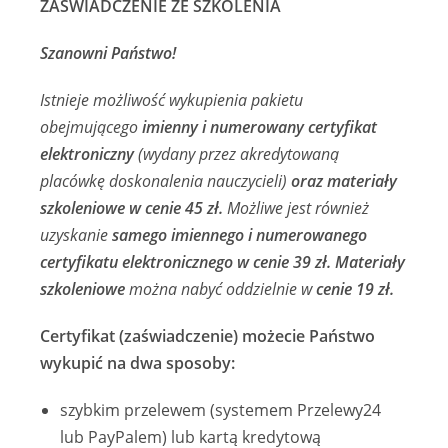
ZAŚWIADCZENIE ZE SZKOLENIA
Szanowni Państwo!
Istnieje możliwość wykupienia pakietu
obejmującego
imienny i numerowany certyfikat
elektroniczny
(wydany przez akredytowaną
placówkę doskonalenia nauczycieli)
oraz materiały
szkoleniowe w cenie 45 zł.
Możliwe jest również
uzyskanie
samego imiennego i numerowanego
certyfikatu elektronicznego w cenie 39 zł.
Materiały
szkoleniowe
można nabyć oddzielnie w
cenie 19 zł.
Certyfikat (zaświadczenie) możecie Państwo
wykupić na dwa sposoby:
szybkim przelewem (systemem Przelewy24
lub PayPalem) lub kartą kredytową