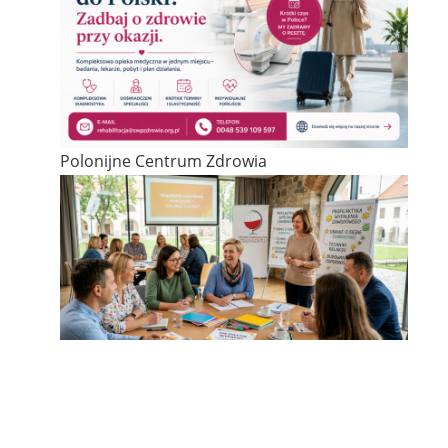
Polonijne Centrum Zdrowia
Wypalenie zawodowe nauczycieli – jak nie dać
się wypalić?