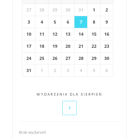
27
28
29
30
31
1
2
3
4
5
6
7
8
9
10
11
12
13
14
15
16
17
18
19
20
21
22
23
24
25
26
27
28
29
30
31
1
2
3
4
5
6
WYDARZENIA DLA SIERPIEŃ
7
Brak wydarzeń