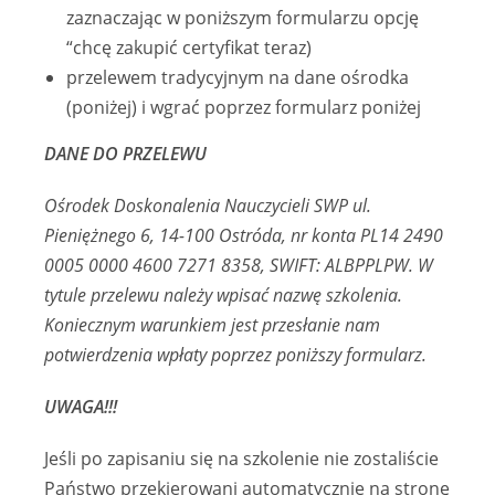
zaznaczając w poniższym formularzu opcję
“chcę zakupić certyfikat teraz)
przelewem tradycyjnym na dane ośrodka
(poniżej) i wgrać poprzez formularz poniżej
DANE DO PRZELEWU
Ośrodek Doskonalenia Nauczycieli SWP ul.
Pieniężnego 6, 14-100 Ostróda, nr konta PL14 2490
0005 0000 4600 7271 8358, SWIFT: ALBPPLPW. W
tytule przelewu należy wpisać nazwę szkolenia.
Koniecznym warunkiem jest przesłanie nam
potwierdzenia wpłaty poprzez poniższy formularz.
UWAGA!!!
Jeśli po zapisaniu się na szkolenie nie zostaliście
Państwo przekierowani automatycznie na stronę