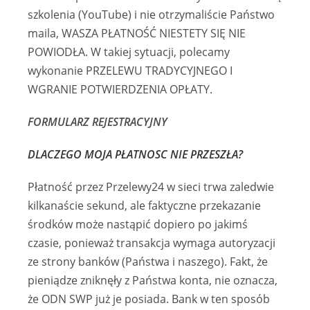
szkolenia (YouTube) i nie otrzymaliście Państwo
maila, WASZA PŁATNOŚĆ NIESTETY SIĘ NIE
POWIODŁA. W takiej sytuacji, polecamy
wykonanie PRZELEWU TRADYCYJNEGO I
WGRANIE POTWIERDZENIA OPŁATY.
FORMULARZ REJESTRACYJNY
DLACZEGO MOJA PŁATNOSC NIE PRZESZŁA?
Płatność przez Przelewy24 w sieci trwa zaledwie
kilkanaście sekund, ale faktyczne przekazanie
środków może nastąpić dopiero po jakimś
czasie, ponieważ transakcja wymaga autoryzacji
ze strony banków (Państwa i naszego). Fakt, że
pieniądze zniknęły z Państwa konta, nie oznacza,
że ODN SWP już je posiada. Bank w ten sposób