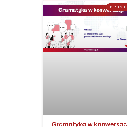
BEZPŁATN
Gramatyka w konwersacj