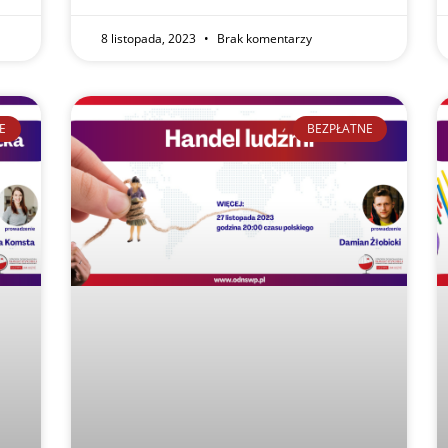
8 listopada, 2023
Brak komentarzy
E
BEZPŁATNE