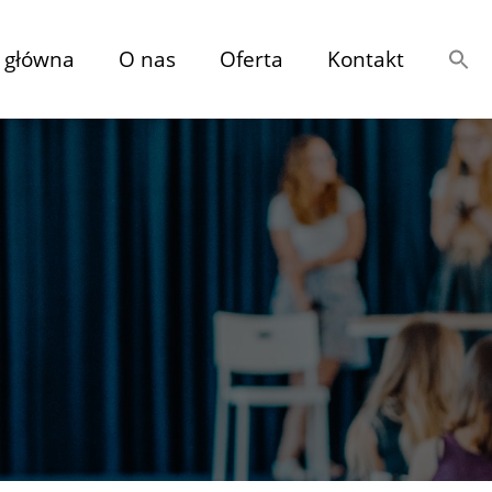
 główna
O nas
Oferta
Kontakt