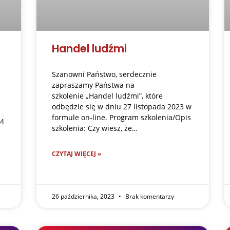
Handel ludźmi
Szanowni Państwo, serdecznie
zapraszamy Państwa na
szkolenie „Handel ludźmi”, które
odbędzie się w dniu 27 listopada 2023 w
formule on-line. Program szkolenia/Opis
14
szkolenia: Czy wiesz, że…
CZYTAJ WIĘCEJ »
26 października, 2023
Brak komentarzy