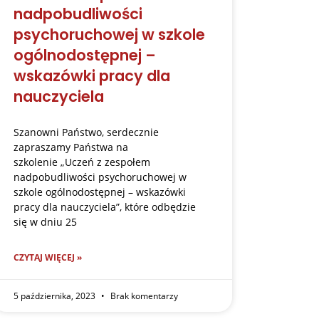
nadpobudliwości
psychoruchowej w szkole
ogólnodostępnej –
wskazówki pracy dla
nauczyciela
Szanowni Państwo, serdecznie
zapraszamy Państwa na
szkolenie „Uczeń z zespołem
nadpobudliwości psychoruchowej w
szkole ogólnodostępnej – wskazówki
pracy dla nauczyciela”, które odbędzie
się w dniu 25
CZYTAJ WIĘCEJ »
5 października, 2023
Brak komentarzy