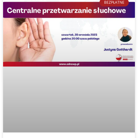
BEZPŁATNE