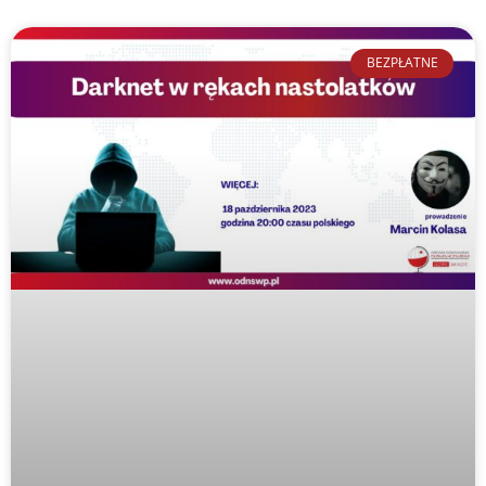
BEZPŁATNE