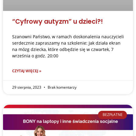
“Cyfrowy autyzm” u dzieci?!
Szanowni Państwo, w ramach doskonalenia nauczycieli
serdecznie zapraszamy na szkolenie: Jak działa ekran
na mózg dziecka, które odbędzie się w czwartek, 7
września o godz. 20:00
CZYTAJ WIĘCEJ »
29 sierpnia, 2023
Brak komentarzy
BEZPŁATNE