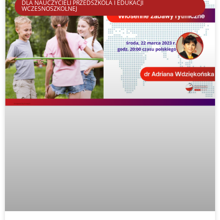
DLA NAUCZYCIELI PRZEDSZKOLA I EDUKACJI
WCZESNOSZKOLNEJ