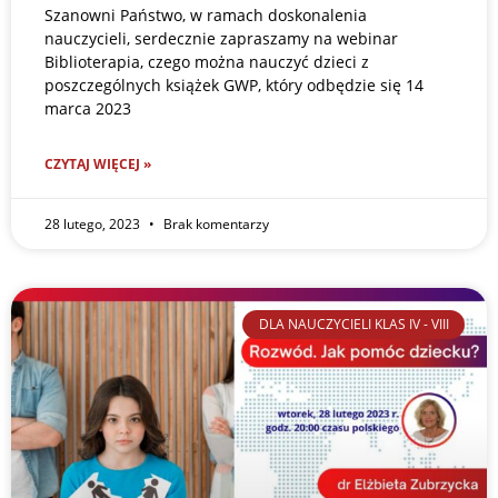
Szanowni Państwo, w ramach doskonalenia
nauczycieli, serdecznie zapraszamy na webinar
Biblioterapia, czego można nauczyć dzieci z
poszczególnych książek GWP, który odbędzie się 14
marca 2023
CZYTAJ WIĘCEJ »
28 lutego, 2023
Brak komentarzy
DLA NAUCZYCIELI KLAS IV - VIII