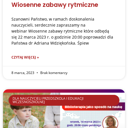
Wiosenne zabawy rytmiczne
Szanowni Państwo, w ramach doskonalenia
nauczycieli, serdecznie zapraszamy na
webinar Wiosenne zabawy rytmiczne które odbędą
się 22 marca 2023 r. o godzinie 20:00 poprowadzi dla
Państwa dr Adriana Wdziękońska. Śpiew
CZYTAJ WIĘCEJ »
8 marca, 2023
Brak komentarzy
DLA NAUCZYCIELI PRZEDSZKOLA I EDUKACJI
WCZESNOSZKOLNEJ