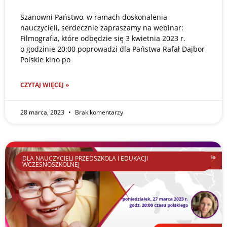
Szanowni Państwo, w ramach doskonalenia
nauczycieli, serdecznie zapraszamy na webinar:
Filmografia, które odbędzie się 3 kwietnia 2023 r.
o godzinie 20:00 poprowadzi dla Państwa Rafał Dajbor
Polskie kino po
CZYTAJ WIĘCEJ »
28 marca, 2023
Brak komentarzy
DLA NAUCZYCIELI PRZEDSZKOLA I EDUKACJI
WCZESNOSZKOLNEJ