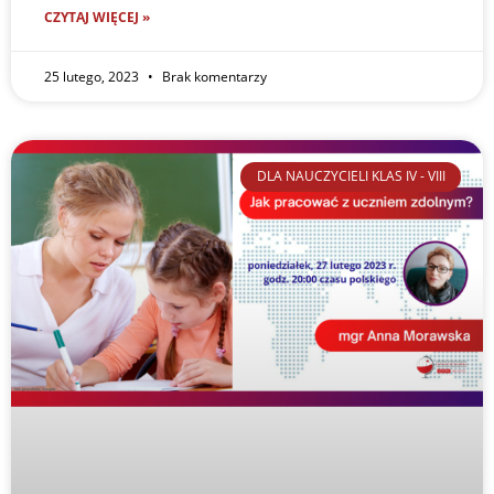
CZYTAJ WIĘCEJ »
25 lutego, 2023
Brak komentarzy
DLA NAUCZYCIELI KLAS IV - VIII