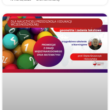
DLA NAUCZYCIELI PRZEDSZKOLA I EDUKACJI
WCZESNOSZKOLNEJ