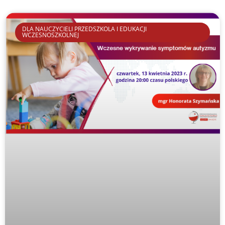
DLA NAUCZYCIELI PRZEDSZKOLA I EDUKACJI
WCZESNOSZKOLNEJ