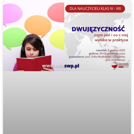
DLA NAUCZYCIELI KLAS IV - VIII