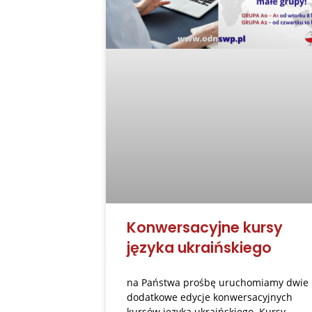
Konwersacyjne kursy
języka ukraińskiego
na Państwa prośbę uruchomiamy dwie
dodatkowe edycje konwersacyjnych
kursów języka ukraińskiego. Kursy