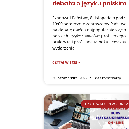
debata o języku polskim
Szanowni Państwo, 8 listopada o godz.
19:00 serdecznie zapraszamy Państwa
na debatę dwóch najpopularniejszych
polskich językoznawców: prof. Jerzego
Bralczyka i prof. Jana Miodka. Podczas
wydarzenia
CZYTAJ WIĘCEJ »
30 października, 2022
Brak komentarzy
CYKLE SZKOLEŃ W ODNSW