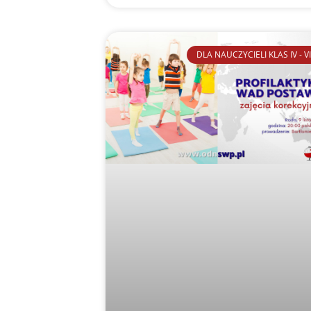
DLA NAUCZYCIELI KLAS IV - VI