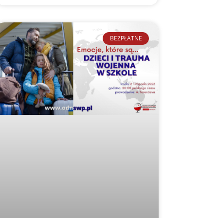
BEZPŁATNE