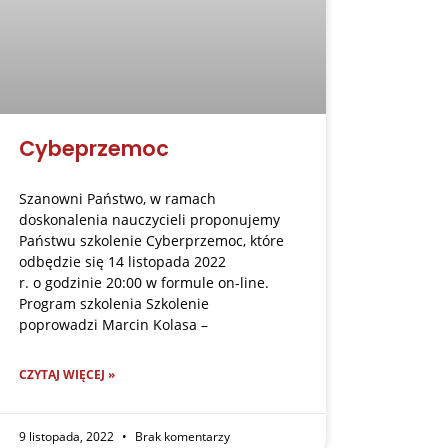
Cybeprzemoc
Szanowni Państwo, w ramach
doskonalenia nauczycieli proponujemy
Państwu szkolenie Cyberprzemoc, które
odbędzie się 14 listopada 2022
r. o godzinie 20:00 w formule on-line.
Program szkolenia Szkolenie
poprowadzi Marcin Kolasa –
CZYTAJ WIĘCEJ »
9 listopada, 2022
Brak komentarzy