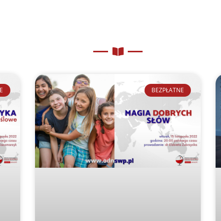
E
BEZPŁATNE