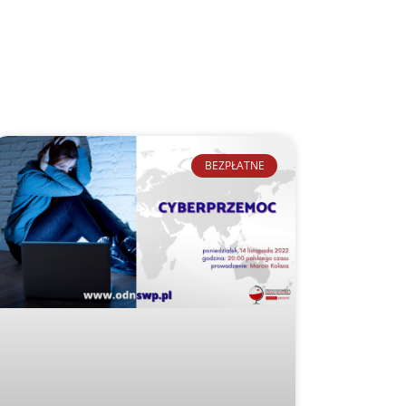
BEZPŁATNE