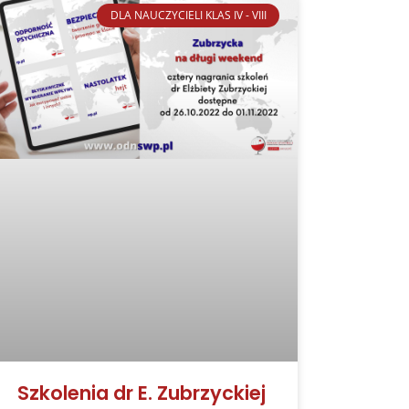
DLA NAUCZYCIELI KLAS IV - VIII
Szkolenia dr E. Zubrzyckiej