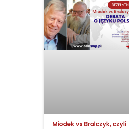
BEZPŁATN
Miodek vs Bralczyk, czyli