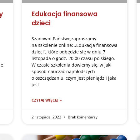
y
Edukacja finansowa
dzieci
Szanowni Państwo,zapraszamy
na szkolenie online: „Edukacja finansowa
dzieci”, które odbędzie się w dniu 7
listopada o godz. 20.00 czasu polskiego.
le
W czasie szkolenia dowiemy się, w jaki
sposób nauczać najmłodszych
o oszczędzaniu, czym jest pieniądz i jaka
jest
CZYTAJ WIĘCEJ »
2 listopada, 2022
Brak komentarzy