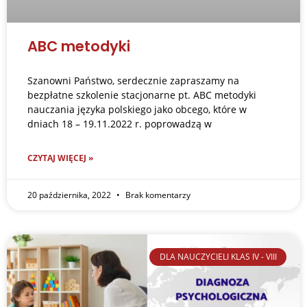
ABC metodyki
Szanowni Państwo, serdecznie zapraszamy na
bezpłatne szkolenie stacjonarne pt. ABC metodyki
nauczania języka polskiego jako obcego, które w
dniach 18 – 19.11.2022 r. poprowadzą w
CZYTAJ WIĘCEJ »
20 października, 2022
Brak komentarzy
DLA NAUCZYCIELI KLAS IV - VIII