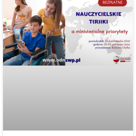
BEZPŁATNE