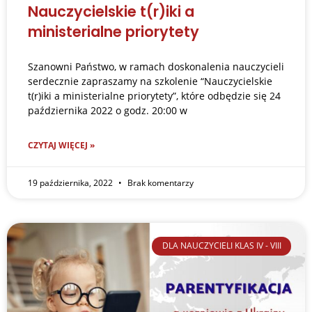
Nauczycielskie t(r)iki a
ministerialne priorytety
Szanowni Państwo, w ramach doskonalenia nauczycieli
serdecznie zapraszamy na szkolenie “Nauczycielskie
t(r)iki a ministerialne priorytety”, które odbędzie się 24
października 2022 o godz. 20:00 w
CZYTAJ WIĘCEJ »
19 października, 2022
Brak komentarzy
DLA NAUCZYCIELI KLAS IV - VIII