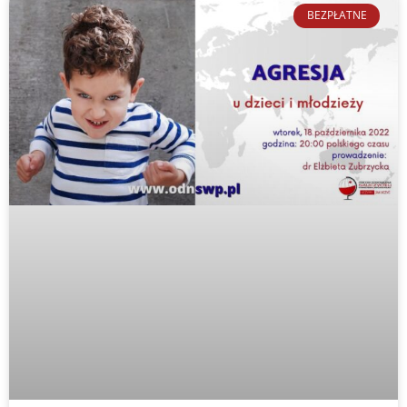
BEZPŁATNE