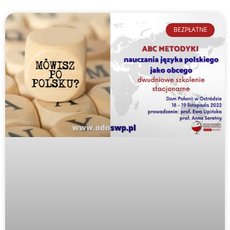
BEZPŁATNE